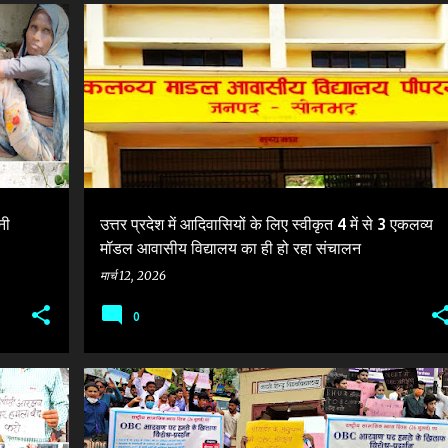
+
6
BJP
CENTRAL GOVERNMENT
EKLAVYA MODEL
+
2
नी
उत्तर प्रदेश में आदिवासियों के लिए स्वीकृत 4 में से 3 एकलव्य
मॉडल आवासीय विद्यालय का ही हो रहा संचालन
मार्च 12, 2026
0
CBC
AIQ
BJP
MODI GOVERNMENT
+
3
+