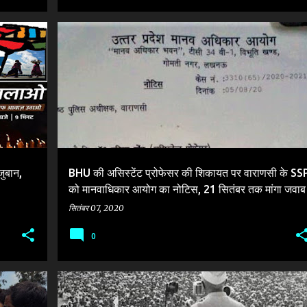
+
2
BHU
BJP
DR. PRATIMA GOND
PS LANKA
UPHRC
VARANASI SSP
+
जुबान,
BHU की असिस्टेंट प्रोफेसर की शिकायत पर वाराणसी के SS
को मानवाधिकार आयोग का नोटिस, 21 सितंबर तक मांगा जवाब
सितंबर 07, 2020
0
ATEWA
BJP
+
2