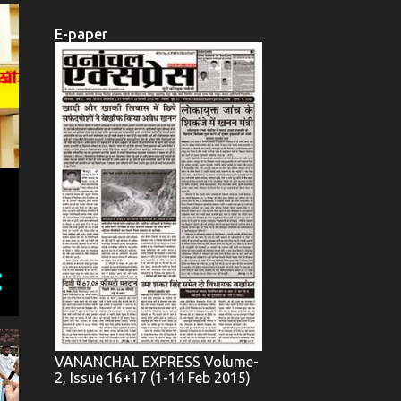
E-paper
VANANCHAL EXPRESS Volume-
2, Issue 16+17 (1-14 Feb 2015)