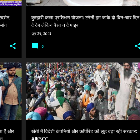
दर्शन,
कुम्हारी कला प्रशिक्षण योजना: टरेनी हम जाके दो दिन-चार दिन
मांग
दे देब लेकिन पैसा न दे पाइब
जून 25, 2021
0
AGRICULTURE BILLS
AIKSCC
BJP
FARMER PROTEST
+
KISAN ANDOLAN
MODI GOVERNMENT
+
या है और
खेती में विदेशी कंपनियों और कॉर्पोरेट की लूट बढ़ा रही सरकार:
ाश
AIKSCC