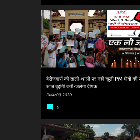
BJP
CONGRESS RAHUL GANDHI
PRIVATIZATION
बेरोजगारों की ताली-थाली पर नहीं खुली PM मोदी की 
आज बुझेगी बत्ती-जलेगा दीपक
सितंबर 09, 2020
0
BAHUARA
BJP
SAMAJWADI PARTY