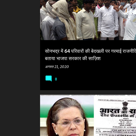
सोनभद्र में 64 परिवारों की बेदखली पर गरमाई राजनीति
बताया भाजपा सरकार की साज़िश
अगस्त 21, 2020
0
BBAU
BJP
CONGRESS PRESIDENT SONIA GANDH
NEET
OBC RESERVATION
RSS
UPA