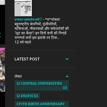
-
*व*नांचल!
वनांचल एक्सप्रेस क्यों ?
बहुराष्ट्रीय कंपनियों, पूंजीपतियों,
माफियाओं, नौकरशाहों और सफेदपोशों की
‘लूट का केंद्र’! इन दिनों सभी की निगाहें
रत्नगर्भा रूपी इस इलाके पर टिक...
12 वर्ष पहले
LATEST POST
लेबल
12 CENTRAL UNIVERSITIES
1
12 DEATH
1
135TH BIRTH ANNIVERSARY