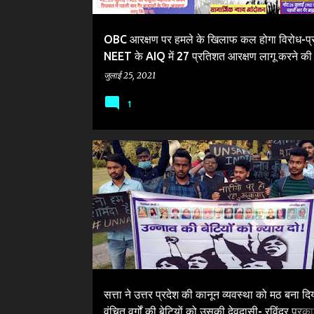
OBC आरक्षण पर हमले के खिलाफ कल होगा विरोध-प्र
NEET के AIQ में 27 प्रतिशत आरक्षण लागू करने की 
जुलाई 25, 2021
1
BHU BAHUJAN
BJP
CM YOGI ADITYANATH
UNNAO MASSACRE
UP GOVERNMENT
UP POLICE
सत्ता ने उत्तर प्रदेश की कानून व्यवस्था को मठ बना दि
वंचित वर्गों की बेटियों को उसकी देवदासी- रविंद्र प्रक