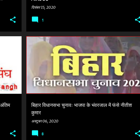
दिसंबर 15, 2020
1
+
1
BIHAR LEGISLATIVE ASSEMBLY ELECTION-2020
BJP
+
5
 अंतिम
बिहार विधानसभा चुनावः भाजपा के भंवरजाल में फंसे नीतीश
कुमार
अक्टूबर 06, 2020
8