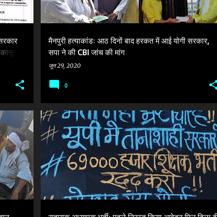
सरकार
मैनपुरी हत्याकांडः आठ दिनों बाद हरकत में आई योगी सरकार,
ानून में
सपा ने की CBI जांच की मांग
जून 29, 2020
0
+
4
ASSISTANT TEACHER RECRUITMENT-2019
BJP
+
1
ुबान,
सहायक अध्यापक भर्तीः पहले निरस्त किया आवेदन फिर दिला द