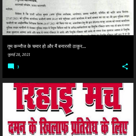
श
तुम कन्नौज के चमार हो और मैं बनारसी ठाकुर...
जुलाई 28, 2021
3