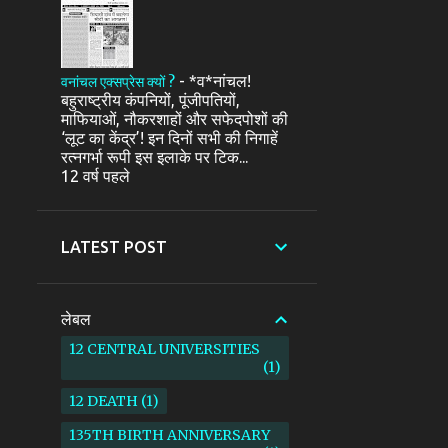
-
*व*नांचल!
वनांचल एक्सप्रेस क्यों ?
बहुराष्ट्रीय कंपनियों, पूंजीपतियों,
माफियाओं, नौकरशाहों और सफेदपोशों की
‘लूट का केंद्र’! इन दिनों सभी की निगाहें
रत्नगर्भा रूपी इस इलाके पर टिक...
12 वर्ष पहले
LATEST POST
लेबल
12 CENTRAL UNIVERSITIES
1
12 DEATH
1
135TH BIRTH ANNIVERSARY