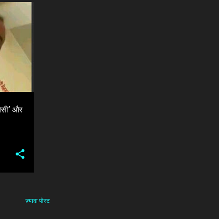
ANJ
+
तैसी’ और
ज़्यादा पोस्ट