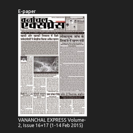
E-paper
VANANCHAL EXPRESS Volume-
2, Issue 16+17 (1-14 Feb 2015)