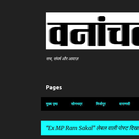
सच, संघर्ष और आवाज़
Pages
मुख्य पृष्ठ
सोनभद्र
मिर्जापुर
वाराणसी
Ex MP Ram Sakal
लेबल वाली पोस्ट दिखाई