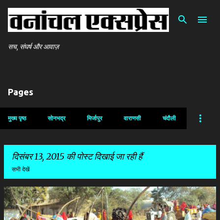
सीधे मुख्य सामग्री पर जाएं
सच, संघर्ष और आवाज़
Pages
मुख्य पृष्ठ
सोनभद्र
मिर्जापुर
वाराणसी
चंदौली
दिसंबर 13, 2015 की पोस्ट दिखाई जा रही हैं
सभी देखें
सं
दे