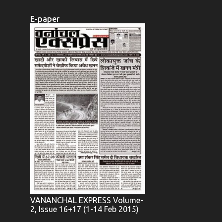
E-paper
VANANCHAL EXPRESS Volume-
2, Issue 16+17 (1-14 Feb 2015)