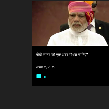
सं
GODHARA MASSACRE
INDEPENDENCE DAY OF INDIA
दे
NARENDRA MODI
PRIME MINISTER OF INDIA
श
मोदी साहब को एक अदद गोधरा चाहिए?
अगस्त 16, 2016
0