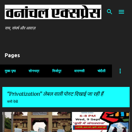
सीधे मुख्य सामग्री पर जाएं
सच, संघर्ष और आवाज़
Pages
मुख्य पृष्ठ
सोनभद्र
मिर्जापुर
वाराणसी
चंदौली
Privatization
लेबल वाली पोस्ट दिखाई जा रही हैं
सभी देखें
सं
दे