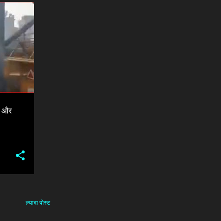
+
2
ड़ और
ज़्यादा पोस्ट