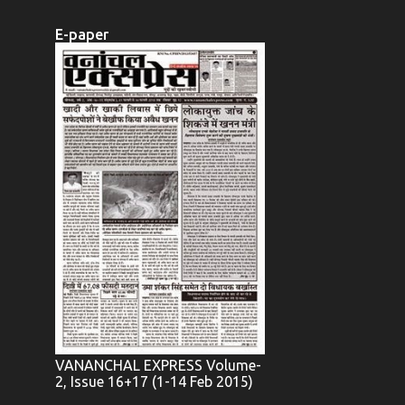
E-paper
VANANCHAL EXPRESS Volume-
2, Issue 16+17 (1-14 Feb 2015)