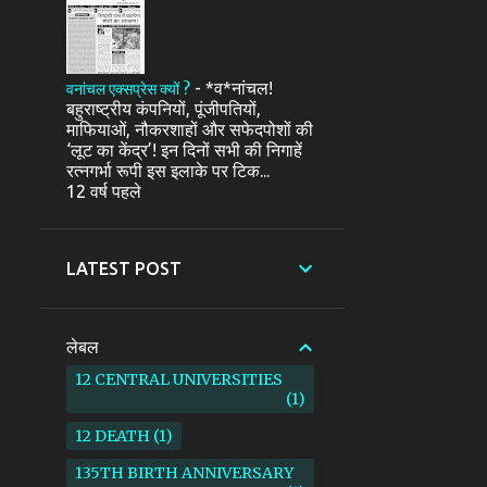
-
*व*नांचल!
वनांचल एक्सप्रेस क्यों ?
बहुराष्ट्रीय कंपनियों, पूंजीपतियों,
माफियाओं, नौकरशाहों और सफेदपोशों की
‘लूट का केंद्र’! इन दिनों सभी की निगाहें
रत्नगर्भा रूपी इस इलाके पर टिक...
12 वर्ष पहले
LATEST POST
लेबल
12 CENTRAL UNIVERSITIES
1
12 DEATH
1
135TH BIRTH ANNIVERSARY