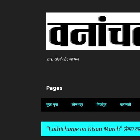
सच, संघर्ष और आवाज़
Pages
मुख्य पृष्ठ
सोनभद्र
मिर्जापुर
वाराणसी
Lathicharge on Kisan March
लेबल वाली