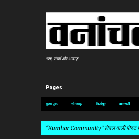
सच, संघर्ष और आवाज़
Pages
मुख्य पृष्ठ
सोनभद्र
मिर्जापुर
वाराणसी
Kumhar Community
लेबल वाली पोस्ट द