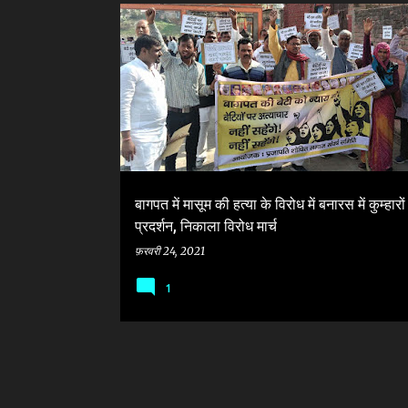
सं
BAGHPAT MURDER
BJP GOVERNMENT
दे
CM ADITYANATH YOGI
KUMHAR COMMUNITY
श
बागपत में मासूम की हत्या के विरोध में बनारस में कुम्हारो
प्रदर्शन, निकाला विरोध मार्च
फ़रवरी 24, 2021
1