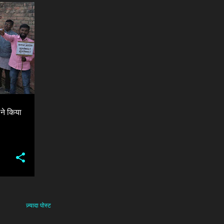
+
ं ने किया
ज़्यादा पोस्ट