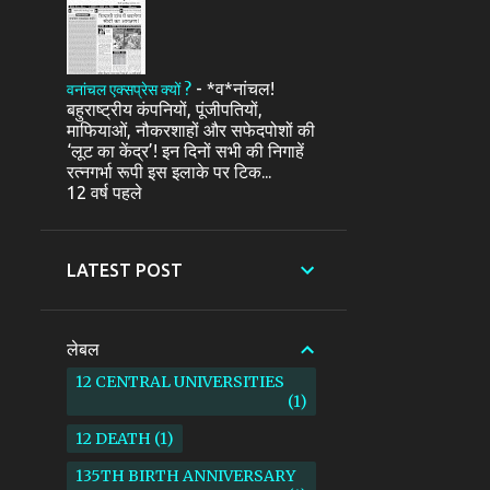
-
*व*नांचल!
वनांचल एक्सप्रेस क्यों ?
बहुराष्ट्रीय कंपनियों, पूंजीपतियों,
माफियाओं, नौकरशाहों और सफेदपोशों की
‘लूट का केंद्र’! इन दिनों सभी की निगाहें
रत्नगर्भा रूपी इस इलाके पर टिक...
12 वर्ष पहले
LATEST POST
लेबल
12 CENTRAL UNIVERSITIES
1
12 DEATH
1
135TH BIRTH ANNIVERSARY