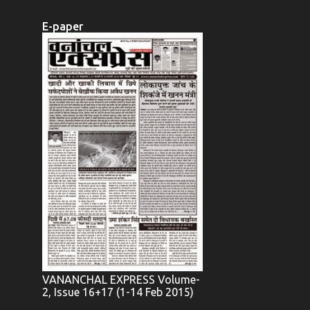
E-paper
VANANCHAL EXPRESS Volume-
2, Issue 16+17 (1-14 Feb 2015)