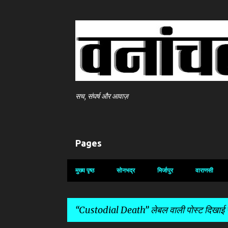
सच, संघर्ष और आवाज़
Pages
मुख्य पृष्ठ
सोनभद्र
मिर्जापुर
वाराणसी
Custodial Death
लेबल वाली पोस्ट दिखाई जा