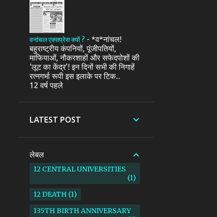
-
*व*नांचल!
वनांचल एक्सप्रेस क्यों ?
बहुराष्ट्रीय कंपनियों, पूंजीपतियों,
माफियाओं, नौकरशाहों और सफेदपोशों की
‘लूट का केंद्र’! इन दिनों सभी की निगाहें
रत्नगर्भा रूपी इस इलाके पर टिक...
12 वर्ष पहले
LATEST POST
लेबल
12 CENTRAL UNIVERSITIES
1
12 DEATH
1
135TH BIRTH ANNIVERSARY