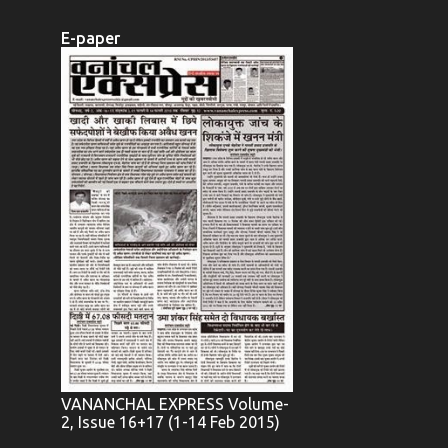
E-paper
VANANCHAL EXPRESS Volume-
2, Issue 16+17 (1-14 Feb 2015)