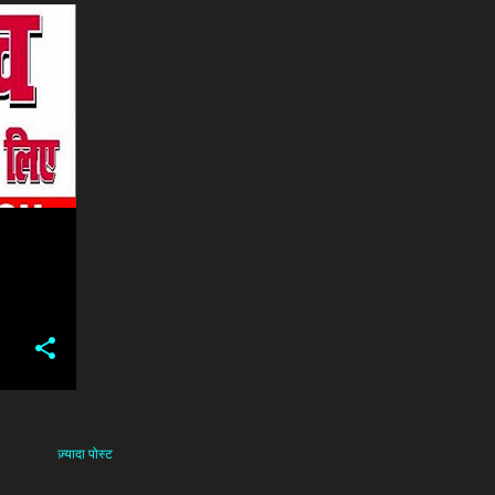
+
2
ज़्यादा पोस्ट