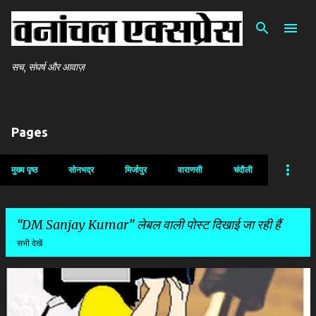
सीधे मुख्य सामग्री पर जाएं
सच, संघर्ष और आवाज़
Pages
मुख्य पृष्ठ
सोनभद्र
मिर्जापुर
वाराणसी
चंदौली
DM Sanjay Kumar
लेबल वाली पोस्ट दिखाई जा रही हैं
सभी देखें
सं
दे