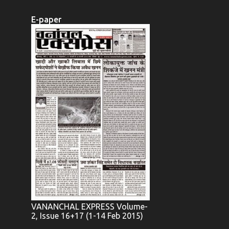
E-paper
VANANCHAL EXPRESS Volume-
2, Issue 16+17 (1-14 Feb 2015)