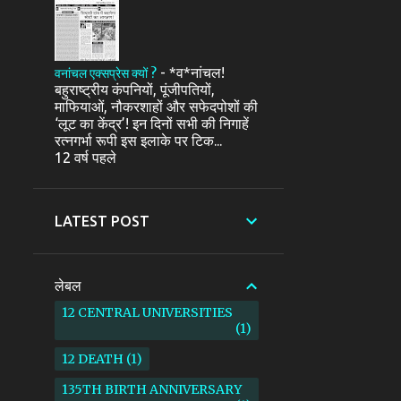
-
*व*नांचल!
वनांचल एक्सप्रेस क्यों ?
बहुराष्ट्रीय कंपनियों, पूंजीपतियों,
माफियाओं, नौकरशाहों और सफेदपोशों की
‘लूट का केंद्र’! इन दिनों सभी की निगाहें
रत्नगर्भा रूपी इस इलाके पर टिक...
12 वर्ष पहले
LATEST POST
लेबल
12 CENTRAL UNIVERSITIES
1
12 DEATH
1
135TH BIRTH ANNIVERSARY