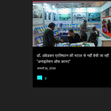
सं
AMBEDKAR PRATSTHAN
ARVIND SHESH
दे
श
डॉ. अंबेडकर प्रतिष्ठान की स्टाल से नहीं बेची जा रही
'अनाइलेशन ऑफ कास्ट'
जनवरी 16, 2016
0