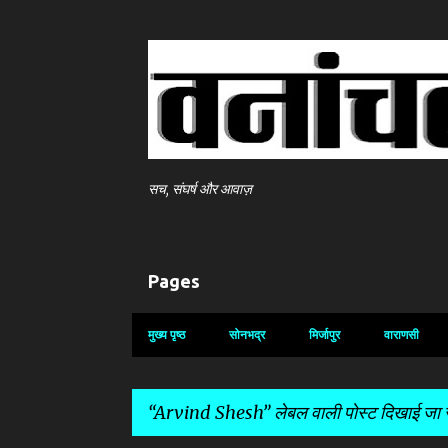
सच, संघर्ष और आवाज़
Pages
मुख्य पृष्ठ
सोनभद्र
मिर्जापुर
वाराणसी
Arvind Shesh
लेबल वाली पोस्ट दिखाई जा रह