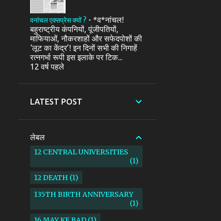
-
*व*नांचल!
वनांचल एक्सप्रेस क्यों ?
बहुराष्ट्रीय कंपनियों, पूंजीपतियों,
माफियाओं, नौकरशाहों और सफेदपोशों की
‘लूट का केंद्र’! इन दिनों सभी की निगाहें
रत्नगर्भा रूपी इस इलाके पर टिक...
12 वर्ष पहले
LATEST POST
लेबल
12 CENTRAL UNIVERSITIES
1
12 DEATH
1
135TH BIRTH ANNIVERSARY
1
16 MAY KE BAD
1