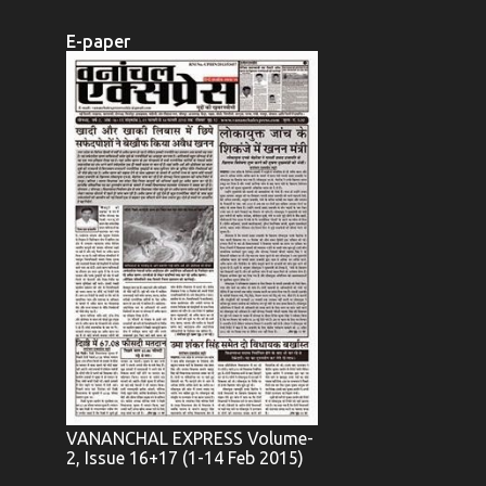
E-paper
VANANCHAL EXPRESS Volume-
2, Issue 16+17 (1-14 Feb 2015)