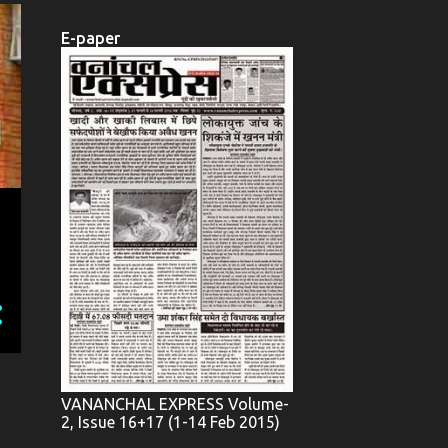
E-paper
VANANCHAL EXPRESS Volume-
2, Issue 16+17 (1-14 Feb 2015)