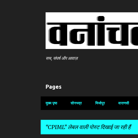
सच, संघर्ष और आवाज़
Pages
मुख्य पृष्ठ
सोनभद्र
मिर्जापुर
वाराणसी
CPIML
लेबल वाली पोस्ट दिखाई जा रही हैं