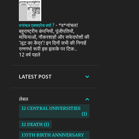
-
*व*नांचल!
वनांचल एक्सप्रेस क्यों ?
बहुराष्ट्रीय कंपनियों, पूंजीपतियों,
माफियाओं, नौकरशाहों और सफेदपोशों की
‘लूट का केंद्र’! इन दिनों सभी की निगाहें
रत्नगर्भा रूपी इस इलाके पर टिक...
12 वर्ष पहले
LATEST POST
लेबल
12 CENTRAL UNIVERSITIES
1
12 DEATH
1
135TH BIRTH ANNIVERSARY