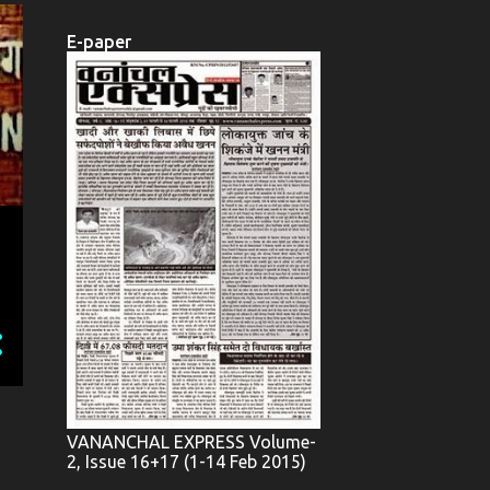
E-paper
VANANCHAL EXPRESS Volume-
2, Issue 16+17 (1-14 Feb 2015)