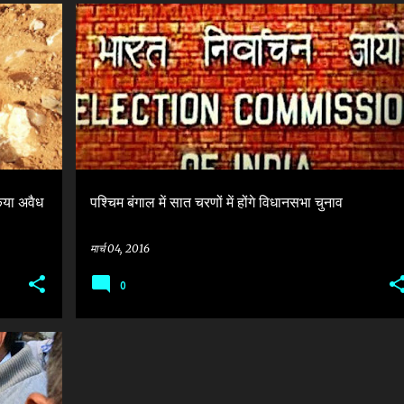
+
3
ELECTION COMMISSION OF INDIA
KERALA
LEGISLATIVE ASSEMBLY ELECTION PANJAB
+
WEST BENGAL
िया अवैध
पश्चिम बंगाल में सात चरणों में होंगे विधानसभा चुनाव
मार्च 04, 2016
0