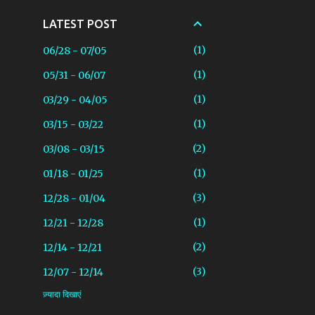
LATEST POST
1
06/28 - 07/05
1
05/31 - 06/07
1
03/29 - 04/05
1
03/15 - 03/22
2
03/08 - 03/15
1
01/18 - 01/25
3
12/28 - 01/04
1
12/21 - 12/28
2
12/14 - 12/21
3
12/07 - 12/14
ज़्यादा दिखाएं
1
04/09 - 04/16