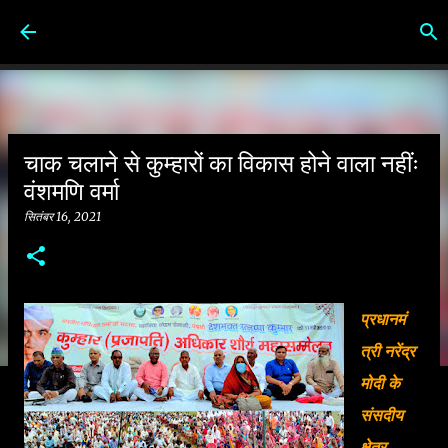
सीधे मुख्य सामग्री पर जाएं
चाक चलाने से कुम्हारों का विकास होने वाला नहींः
वंशमणि वर्मा
सितंबर 16, 2021
प्रधानमं
त्री नरेंद्र
मोदी के
संसदीय
क्षेत्र