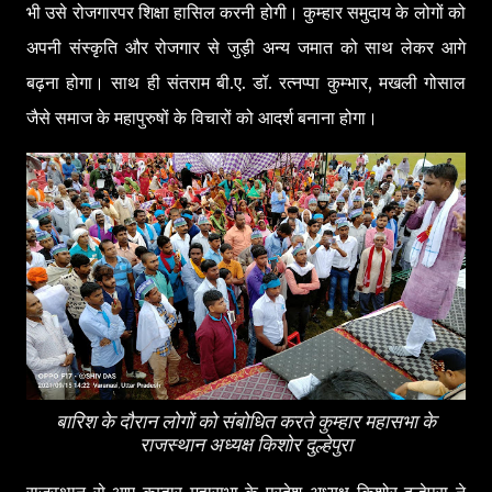
भी उसे रोजगारपर शिक्षा हासिल करनी होगी। कुम्हार समुदाय के लोगों को
अपनी संस्कृति और रोजगार से जुड़ी अन्य जमात को साथ लेकर आगे
बढ़ना होगा। साथ ही संतराम बी.ए. डॉ. रत्नप्पा कुम्भार, मखली गोसाल
जैसे समाज के महापुरुषों के विचारों को आदर्श बनाना होगा।
बारिश के दौरान लोगों को संबोधित करते कुम्हार महासभा के
राजस्थान अध्यक्ष किशोर दुल्हेपुरा
राजस्थान से आए कुम्हार महासभा के प्रदेश अध्यक्ष किशोर दुल्हेपुरा ने