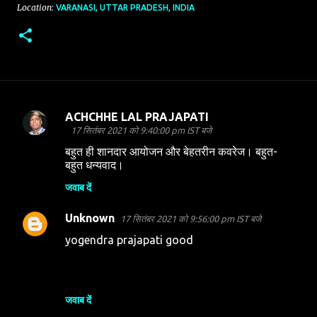
Location:
VARANASI, UTTAR PRADESH, INDIA
ACHCHHE LAL PRAJAPATI
टि
17 सितंबर 2021 को 9:40:00 pm IST बजे
प्प
बहुत ही शानदार आयोजन और बेहतरीन कवरेज। बहुत-
णि
बहुत धन्यवाद।
याँ
जवाब दें
Unknown
17 सितंबर 2021 को 9:56:00 pm IST बजे
yogendra prajapati good
जवाब दें