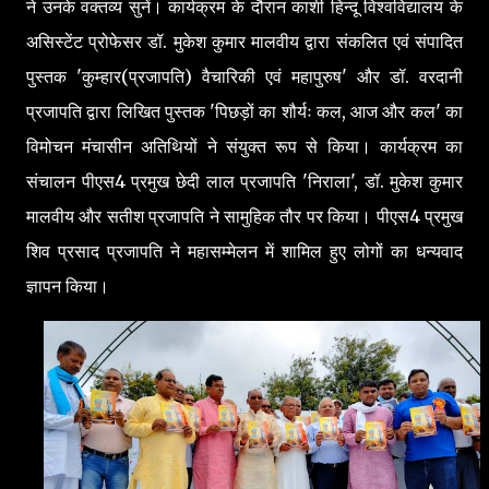
ने उनके वक्तव्य सुनें। कार्यक्रम के दौरान काशी हिन्दू विश्वविद्यालय के
असिस्टेंट प्रोफेसर डॉ. मुकेश कुमार मालवीय द्वारा संकलित एवं संपादित
पुस्तक 'कुम्हार(प्रजापति) वैचारिकी एवं महापुरुष' और डॉ. वरदानी
प्रजापति द्वारा लिखित पुस्तक 'पिछड़ों का शौर्यः कल, आज और कल' का
विमोचन मंचासीन अतिथियों ने संयुक्त रूप से किया। कार्यक्रम का
संचालन पीएस4 प्रमुख छेदी लाल प्रजापति 'निराला', डॉ. मुकेश कुमार
मालवीय और सतीश प्रजापति ने सामुहिक तौर पर किया। पीएस4 प्रमुख
शिव प्रसाद प्रजापति ने महासम्मेलन में शामिल हुए लोगों का धन्यवाद
ज्ञापन किया।