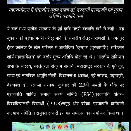
महासम्मेलन में मंचासीन मुख्य वक्ता डॉ. वरदानी प्रजापति एवं मुख्य
अतिथि वंशमणि वर्मा
ये बातें मध्य प्रदेश सरकार के पूर्व कृषि मंत्री वंशमणि वर्मा ने कही। वह
बुधवार को प्रधानमंत्री नरेंद्र मोदी के संसदीय क्षेत्र वाराणसी के जगतपुर
इंटर कॉलेज के खेल परिसर में आयोजित 'कुम्हार (प्रजापति) अधिकार
शौर्य महासम्मेलन' को बतौर मुख्य अतिथि बोल रहे थे। भारतीय संविधान
सभा के सदस्य, स्वतंत्रता संग्राम सेनानी, महाराष्ट्र सरकार के पूर्व गृह,
खाद्य एवं नागरिक आपूर्ति मंत्री, विधानसभा अध्यक्ष, पूर्व सांसद, पद्मश्री,
देशभक्त डॉ. रत्नप्पा भरमप्पा कुम्भार की 113वीं जयंती के मौके पर
प्रजापति शोषित समाज संघर्ष समिति (PS4),प्रजापति अंतर-
विश्वविद्यालयी विद्यार्थी (PIUS)समूह और बरेका प्रजापति कर्मचारी
कल्याण समिति ने संयुक्त रूप से इस महासम्मेलन का आयोजन किया था।