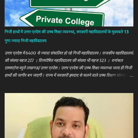
निजी हाथों में उत्तर प्रदेश की उच्च शिक्षा व्यवस्था, सरकारी महाविद्यालयों के मुकाबले 13
गुणा ज्यादा निजी महाविद्यालय
उत्तर प्रदेश में 6400 से ज्यादा संचालित हो रहे निजी महाविद्यालय। राजकीय महाविद्यालयों
की संख्या महज 217 । वित्तपोषित महाविद्यालय की संख्या भी महज 323 । वनांचल
एक्सप्रेस ब्यूरो लखनऊ/उत्तर प्रदेश। उत्तर प्रदेश की उच्च शिक्षा व्यवस्था जल्द ही निजी
हाथों की जागीर बन जाएगी। राज्य में सरकारी इमदाद से चलने वाले उच्च शिक्षण संस्थानों के
मुकाबले निजी शिक्षण संस्थानों की संख्या 13 गुणा ज्यादा हो गई है। अगर उत्तर प्रदेश में
उच्च शिक्षा प्रदान करने वाले महाविद्यालयों की बात करें तो राज्य में 6400 के करीब निजी
महाविद्यालय संचालित हो रहे हैं जबकि सरकारी इमदाद से संचालित होने वाले कुल
महाविद्यालयों की संख्या महज 540 है। इनमें 323 महाविद्यालय राज्य सरकार द्वारा
वित्तपोषित हैं। राजकीय महाविद्यालयों की संख्या महज 217 है।