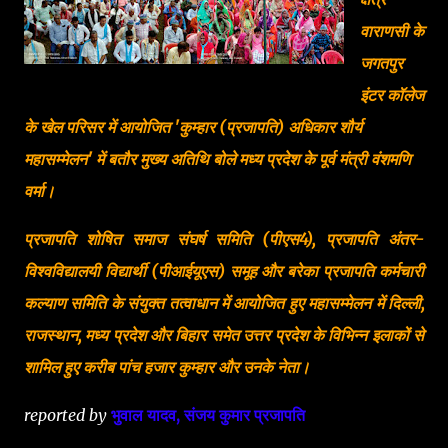
वाराणसी के
जगतपुर
इंटर कॉलेज
के खेल परिसर में आयोजित 'कुम्हार (प्रजापति) अधिकार शौर्य
महासम्मेलन' में बतौर मुख्य अतिथि बोले मध्य प्रदेश के पूर्व मंत्री वंशमणि
वर्मा।
प्रजापति शोषित समाज संघर्ष समिति (पीएस4), प्रजापति अंतर-
विश्वविद्यालयी विद्यार्थी (पीआईयूएस) समूह और बरेका प्रजापति कर्मचारी
कल्याण समिति के संयुक्त तत्वाधान में आयोजित हुए महासम्मेलन में दिल्ली,
राजस्थान, मध्य प्रदेश और बिहार समेत उत्तर प्रदेश के विभिन्न इलाकों से
शामिल हुए करीब पांच हजार कुम्हार और उनके नेता।
reported by
भुवाल यादव, संजय कुमार प्रजापति