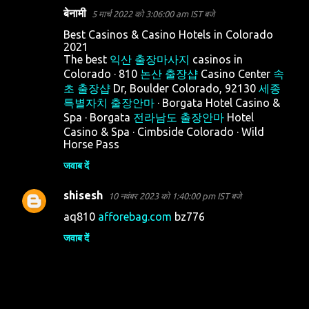
बेनामी
5 मार्च 2022 को 3:06:00 am IST बजे
Best Casinos & Casino Hotels in Colorado
2021
The best
익산 출장마사지
casinos in
Colorado · 810
논산 출장샵
Casino Center
속
초 출장샵
Dr, Boulder Colorado, 92130
세종
특별자치 출장안마
· Borgata Hotel Casino &
Spa · Borgata
전라남도 출장안마
Hotel
Casino & Spa · Cimbside Colorado · Wild
Horse Pass
जवाब दें
shisesh
10 नवंबर 2023 को 1:40:00 pm IST बजे
aq810
afforebag.com
bz776
जवाब दें