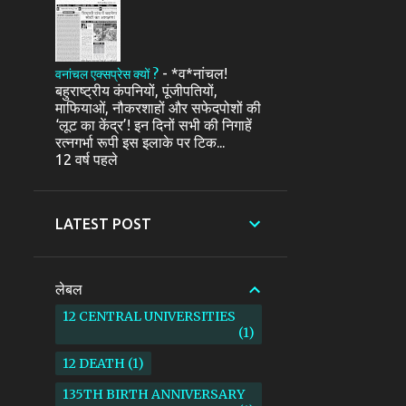
-
*व*नांचल!
वनांचल एक्सप्रेस क्यों ?
बहुराष्ट्रीय कंपनियों, पूंजीपतियों,
माफियाओं, नौकरशाहों और सफेदपोशों की
‘लूट का केंद्र’! इन दिनों सभी की निगाहें
रत्नगर्भा रूपी इस इलाके पर टिक...
12 वर्ष पहले
LATEST POST
लेबल
12 CENTRAL UNIVERSITIES
1
12 DEATH
1
135TH BIRTH ANNIVERSARY