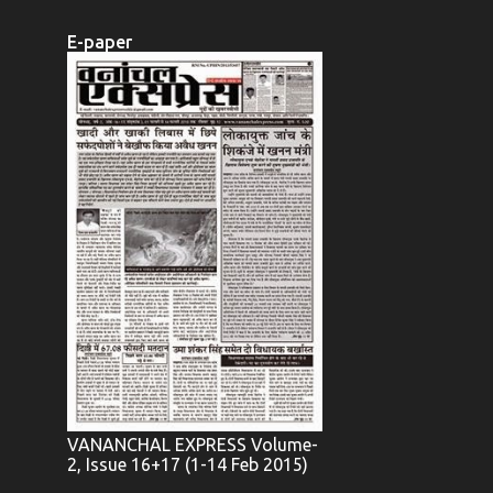
E-paper
VANANCHAL EXPRESS Volume-
2, Issue 16+17 (1-14 Feb 2015)