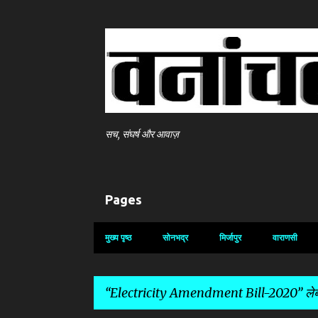
सच, संघर्ष और आवाज़
Pages
मुख्य पृष्ठ
सोनभद्र
मिर्जापुर
वाराणसी
Electricity Amendment Bill-2020
लेब