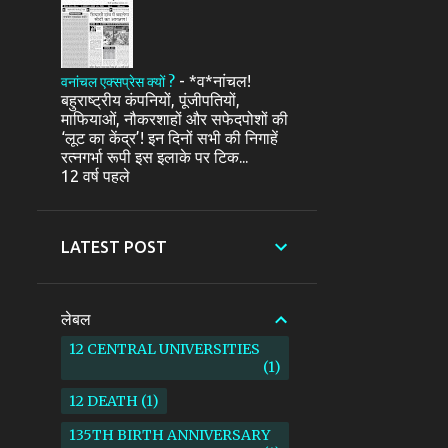
-
*व*नांचल!
वनांचल एक्सप्रेस क्यों ?
बहुराष्ट्रीय कंपनियों, पूंजीपतियों,
माफियाओं, नौकरशाहों और सफेदपोशों की
‘लूट का केंद्र’! इन दिनों सभी की निगाहें
रत्नगर्भा रूपी इस इलाके पर टिक...
12 वर्ष पहले
LATEST POST
लेबल
12 CENTRAL UNIVERSITIES
1
12 DEATH
1
135TH BIRTH ANNIVERSARY