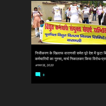
सं
ELECTRICITY AMENDMENT BILL-2020
दे
श
निजीकरण के खिलाफ वाराणसी समेत पूरे देश में फूटा 
कर्मचारियों का गुस्सा, मार्च निकालकर किया विरोध-प्रद
अगस्त 18, 2020
0