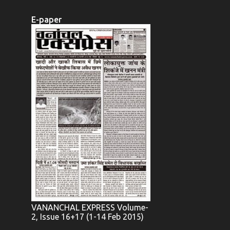
E-paper
VANANCHAL EXPRESS Volume-
2, Issue 16+17 (1-14 Feb 2015)