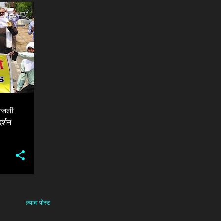
+
PROTEST AGAINST PRIVATISATION OF GOVERNMENT ELECTRICITY DISTRIBUTION COMPANIES
बिजली
र्शन
ज़्यादा पोस्ट