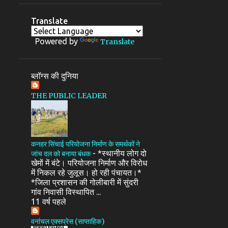
Translate
Powered by
Translate
ब्लॉग्स की दुनिया
THE PUBLIC LEADER
कनहर सिंचाई परियोजना निर्माण के समर्थकों ने
-
*स्थानीय लोग दो
जांच दल को बनाया बंधक
खेमों में बंटे। परियोजना निर्माण और विरोध
में निकल रहे जुलूस। हो रही पंचायत।*
*जिला प्रशासन की गोलीबारी में सुंदरी
गांव निवासी विस्थापित ...
11 वर्ष पहले
वनांचल एक्सप्रेस (साप्ताहिक)