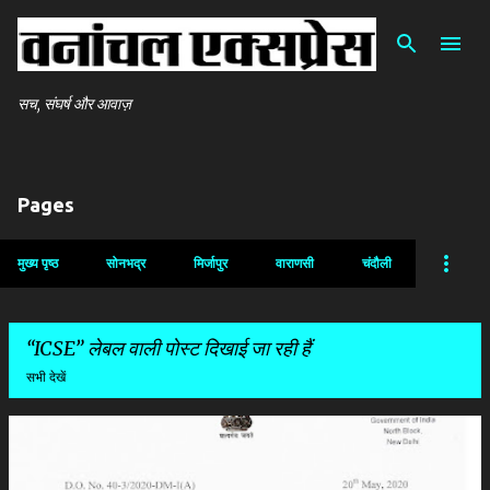
सीधे मुख्य सामग्री पर जाएं
सच, संघर्ष और आवाज़
Pages
मुख्य पृष्ठ
सोनभद्र
मिर्जापुर
वाराणसी
चंदौली
ICSE
लेबल वाली पोस्ट दिखाई जा रही हैं
सभी देखें
सं
दे