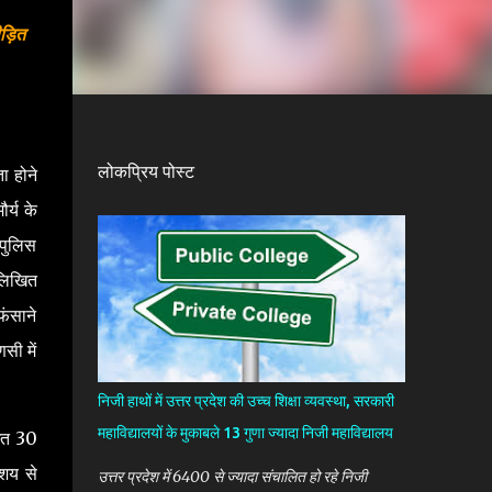
ड़ित
लोकप्रिय पोस्ट
ा होने
र्य के
पुलिस
 लिखित
फंसाने
सी में
निजी हाथों में उत्तर प्रदेश की उच्च शिक्षा व्यवस्था, सरकारी
महाविद्यालयों के मुकाबले 13 गुणा ज्यादा निजी महाविद्यालय
 गत 30
आशय से
उत्तर प्रदेश में 6400 से ज्यादा संचालित हो रहे निजी