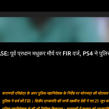
सीधे मुख्य सामग्री पर जाएं
्व प्रधान मधुकर मौर्य पर FIR दर्ज, PS4 ने पुलि
वाराणसी परिक्षेत्र के अपर पुलिस महानिदेशक के निर्देश पर सोनभद्र की घोरावल
पुलिस ने दर्ज की FIR। दिलीप प्रजापति की पत्नी लक्ष्मीना देवी ने गत 25 जून 
पुलिस महानिदेशक से की थी लिखित शिकायत। वाराणसी में बुधवार को प्रजापति